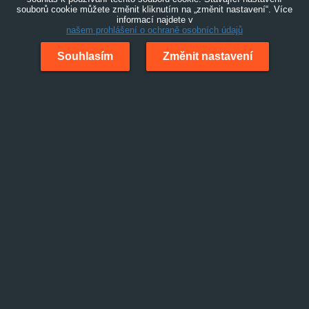
souborů cookie můžete změnit kliknutím na „změnit nastavení“. Více
informací najdete v
našem prohlášení o ochraně osobních údajů
Souhlasím
Změnit nastavení